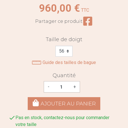
960,00 €
TTC
Partager ce prod
Partager ce produit
Taille de doigt
Guide des tailles de bague
Quantité
-
+
AJOUTER AU PANIER

Pas en stock, contactez-nous pour commander
votre taille