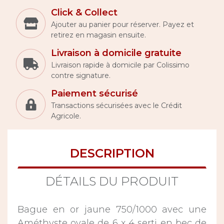
Click & Collect
Ajouter au panier pour réserver. Payez et
retirez en magasin ensuite.
Livraison à domicile gratuite
Livraison rapide à domicile par Colissimo
contre signature.
Paiement sécurisé
Transactions sécurisées avec le Crédit
Agricole.
DESCRIPTION
DÉTAILS DU PRODUIT
Bague en or jaune 750/1000 avec une
Améthyste ovale de 6 x 4 serti en bec de