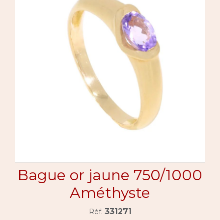
Bague or jaune 750/1000
Améthyste
331271
Réf.