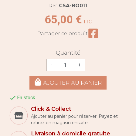
CSA-BO011
Réf.
65,00 €
TTC
Partager ce prod
Partager ce produit
Quantité
-
+
AJOUTER AU PANIER

En stock
Click & Collect
Ajouter au panier pour réserver. Payez et
retirez en magasin ensuite.
Livraison à domicile gratuite