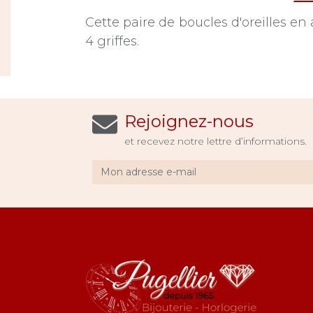
Cette paire de boucles d'oreilles 
4 griffes.
Rejoignez-nous
et recevez notre lettre d’informations.