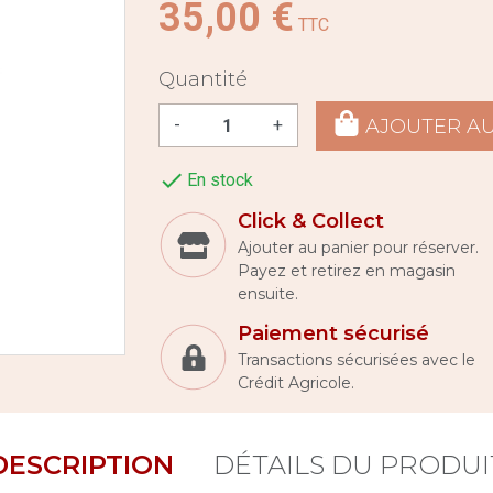
35,00 €
TTC
Quantité
AJOUTER AU
-
+

En stock
Click & Collect
Ajouter au panier pour réserver.
Payez et retirez en magasin
ensuite.
Paiement sécurisé
Transactions sécurisées avec le
Crédit Agricole.
DESCRIPTION
DÉTAILS DU PRODUI