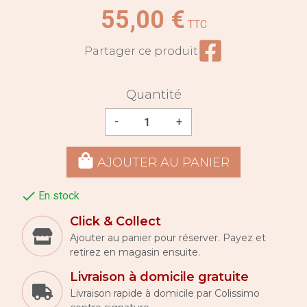
55,00 €
TTC
Partager ce prod
Partager ce produit
Quantité
-
+
AJOUTER AU PANIER

En stock
Click & Collect
Ajouter au panier pour réserver. Payez et
retirez en magasin ensuite.
Livraison à domicile gratuite
Livraison rapide à domicile par Colissimo