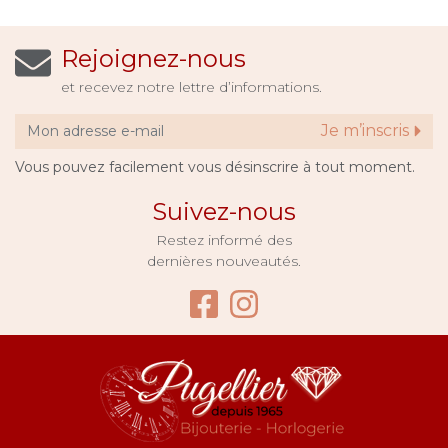
Rejoignez-nous
et recevez notre lettre d’informations.
Je m’inscris
Vous pouvez facilement vous désinscrire à tout moment.
Suivez-nous
Restez informé des
dernières nouveautés.
Facebook Bijouter
Instagram Bijo