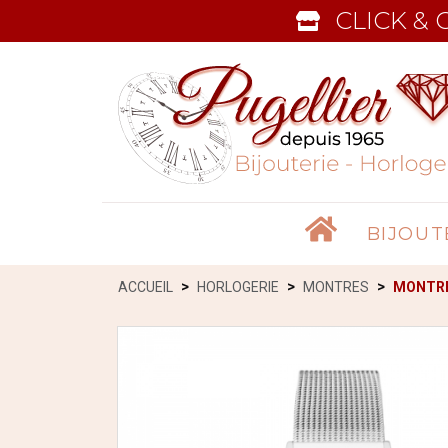
CLICK & 
Accueil
BIJOUT
ACCUEIL
HORLOGERIE
MONTRES
MONTRE