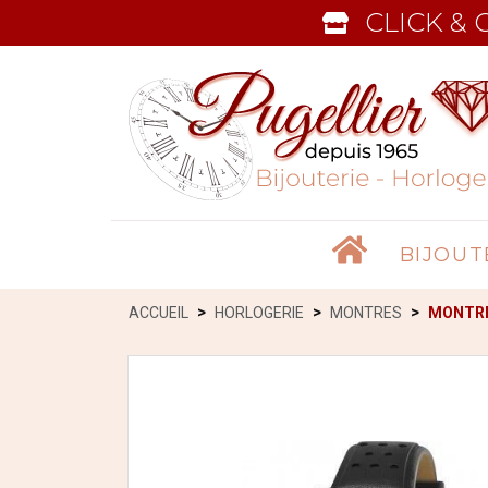
CLICK & 
Accueil
BIJOUT
ACCUEIL
HORLOGERIE
MONTRES
MONTRE