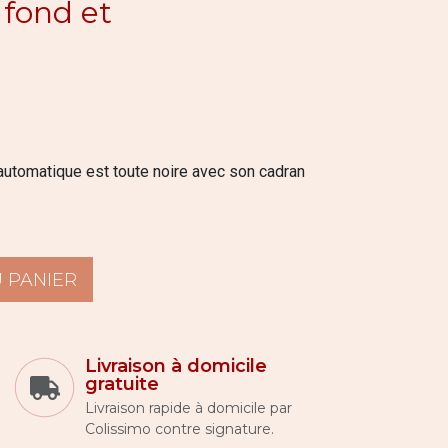
 fond et
utomatique est toute noire avec son cadran
 PANIER
Livraison à domicile
gratuite
Livraison rapide à domicile par
Colissimo contre signature.