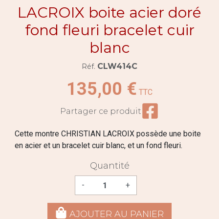
LACROIX boite acier doré
fond fleuri bracelet cuir
blanc
CLW414C
Réf.
135,00 €
TTC
Partager ce prod
Partager ce produit
Cette montre CHRISTIAN LACROIX possède une boite
en acier et un bracelet cuir blanc, et un fond fleuri.
Quantité
-
+
AJOUTER AU PANIER