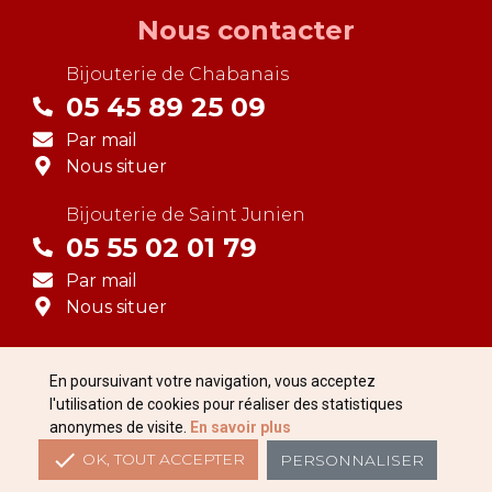
Nous contacter
Bijouterie de
Chabanais
05 45 89 25 09
Par mail
Nous situer
Bijouterie de
Saint Junien
05 55 02 01 79
Par mail
Nous situer
© 2026 -
Bijouterie Pugellier
-
Tous droits réservés
En poursuivant votre navigation, vous acceptez
Réalisation
Buildeo
l'utilisation de cookies pour réaliser des statistiques
anonymes de visite.
En savoir plus

OK, TOUT ACCEPTER
PERSONNALISER