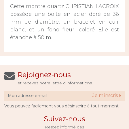
Cette montre quartz CHRISTIAN LACROIX
possède une boite en acier doré de 36
mm de diamètre, un bracelet en cuir
blanc, et un fond fleuri coloré. Elle est
étanche à 50 m.
Rejoignez-nous
et recevez notre lettre d’informations.
Je m’inscris
Vous pouvez facilement vous désinscrire à tout moment.
Suivez-nous
Restez informé des