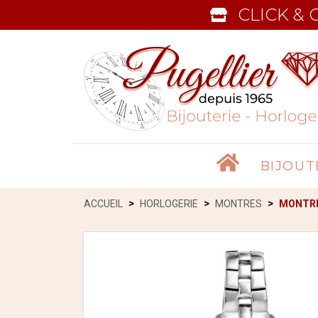
CLICK & 
Accueil
BIJOUT
ACCUEIL
HORLOGERIE
MONTRES
MONTRE