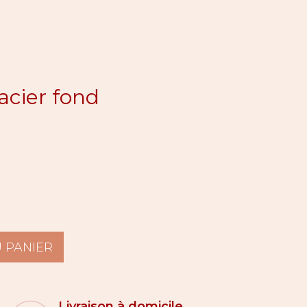
acier fond
 PANIER
Livraison à domicile