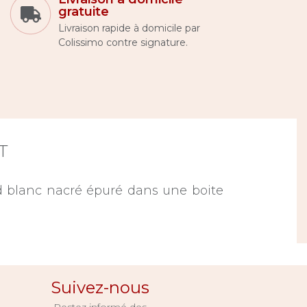
gratuite
Livraison rapide à domicile par
Colissimo contre signature.
T
d blanc nacré épuré dans une boite
Suivez-nous
Restez informé des