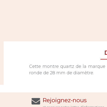
Cette montre quartz de la marque 
ronde de 28 mm de diamètre.
Rejoignez-nous
et recevez notre lettre d’informations.