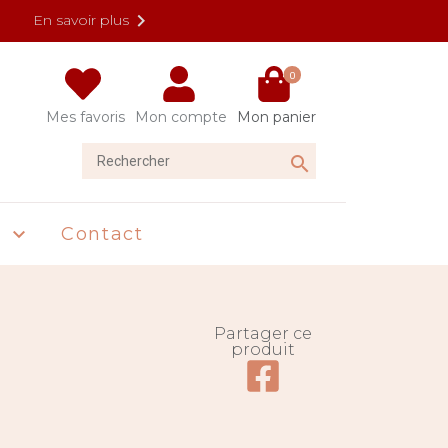

En savoir plus
0
Mes favoris
Mon compte
Mon panier
Rechercher

U
Contact

Partager ce
produit
Partager ce produit su