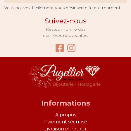
Vous pouvez facilement vous désinscrire à tout moment.
Suivez-nous
Restez informé des
dernières nouveautés.
Facebook Bijouter
Instagram Bijo
Informations
A propos
Paiement sécurisé
Livraison et retour