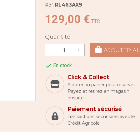
RL463AX9
Réf.
129,00 €
TTC
Quantité
AJOUTER AU
-
+

En stock
Click & Collect
Ajouter au panier pour réserver.
Payez et retirez en magasin
ensuite.
Paiement sécurisé
Transactions sécurisées avec le
Crédit Agricole.