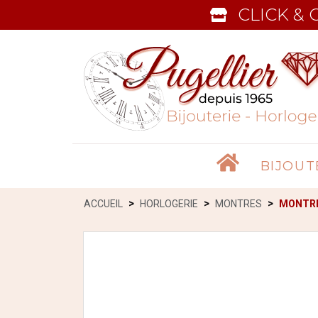
CLICK & 
Accueil
BIJOUT
ACCUEIL
HORLOGERIE
MONTRES
MONTRE