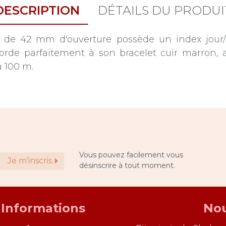
DESCRIPTION
DÉTAILS DU PRODUI
de 42 mm d'ouverture possède un index jour/
ccorde parfaitement à son bracelet cuir marron,
à 100 m.
Vous pouvez facilement vous
Je m’inscris
désinscrire à tout moment.
Informations
Nou