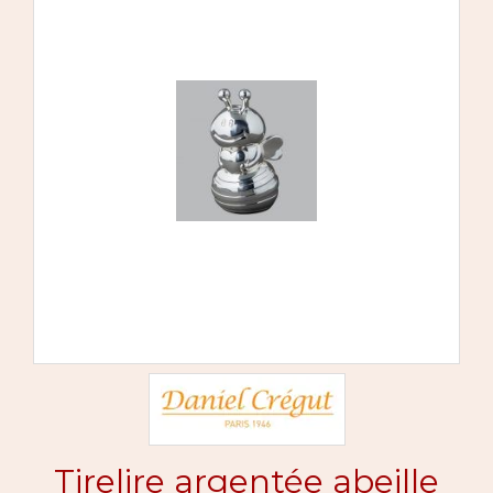
Tirelire argentée abeille