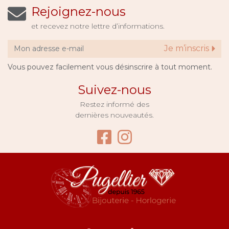
Rejoignez-nous
et recevez notre lettre d’informations.
Je m’inscris
Vous pouvez facilement vous désinscrire à tout moment.
Suivez-nous
Restez informé des
dernières nouveautés.
Facebook Bijouter
Instagram Bijo