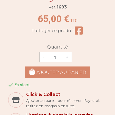
1693
Réf.
65,00 €
TTC
Partager ce prod
Partager ce produit
Quantité
-
+
AJOUTER AU PANIER

En stock
Click & Collect
Ajouter au panier pour réserver. Payez et
retirez en magasin ensuite.