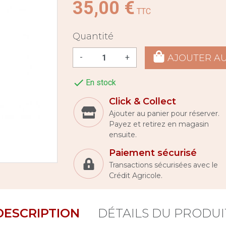
35,00 €
TTC
Quantité
AJOUTER AU
-
+

En stock
Click & Collect
Ajouter au panier pour réserver.
Payez et retirez en magasin
ensuite.
Paiement sécurisé
Transactions sécurisées avec le
Crédit Agricole.
DESCRIPTION
DÉTAILS DU PRODUI