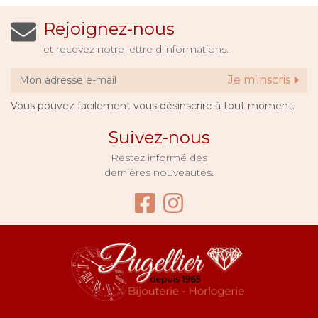
Rejoignez-nous
et recevez notre lettre d’informations.
Je m’inscris
Vous pouvez facilement vous désinscrire à tout moment.
Suivez-nous
Restez informé des
dernières nouveautés.
Facebook Bijouter
Instagram Bijo