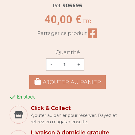
906696
Réf.
40,00 €
TTC
Partager ce prod
Partager ce produit
Quantité
-
+
AJOUTER AU PANIER

En stock
Click & Collect
Ajouter au panier pour réserver. Payez et
retirez en magasin ensuite.
Livraison à domicile gratuite